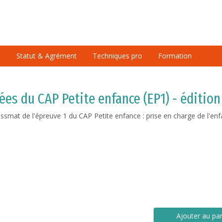
é
Statut & Agrément
Techniques pro
Formation
ées du CAP Petite enfance (EP1) - édition
ssmat de l'épreuve 1 du CAP Petite enfance : prise en charge de l'enf
Ajouter au pa