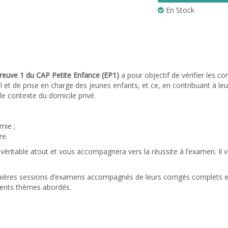
En Stock
preuve 1 du CAP Petite Enfance (EP1)
a pour objectif de vérifier les 
eil et de prise en charge des jeunes enfants, et ce, en contribuant à leu
 contexte du domicile privé.
mie ;
re.
véritable atout et vous accompagnera vers la réussite à l’examen. Il 
ernières sessions d’examens accompagnés de leurs corrigés complets et 
érents thèmes abordés.