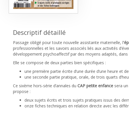
Descriptif détaillé
Passage obligé pour toute nouvelle assistante maternelle, l
'é
professionnelles et les savoirs associés liés aux activités d’év
développement psychoaffectif par des moyens adaptés, dans le
Elle se compose de deux parties bien spécifiques :
une première partie écrite d’une durée d’une heure et de
une seconde partie pratique, orale, de trois quarts d’heu
Ce sixème hors-série d’annales du
CAP petite enfance
sera un 
propose :
deux sujets écrits et trois sujets pratiques issus des d
onze fiches techniques en relation directe avec les diff