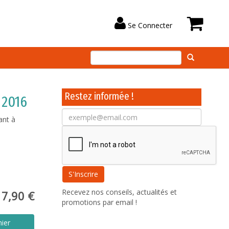
Se Connecter
Restez informée !
 2016
ant à
Recevez nos conseils, actualités et
7,90 €
promotions par email !
nier