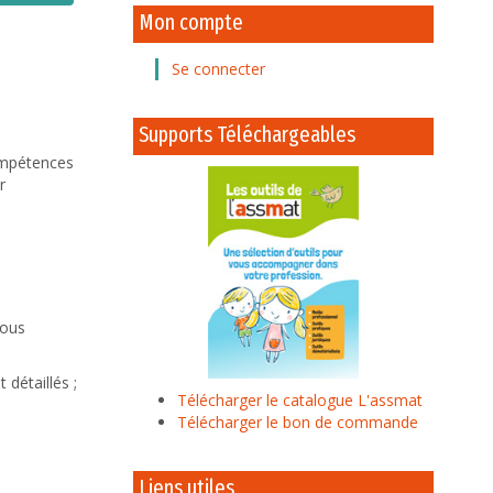
Mon compte
Se connecter
Supports Téléchargeables
compétences
r
vous
détaillés ;
Télécharger le catalogue L'assmat
Télécharger le bon de commande
Liens utiles