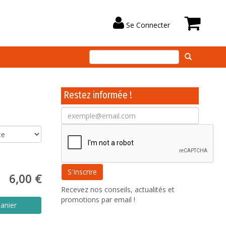
Se Connecter
Restez informée !
6,00 €
Recevez nos conseils, actualités et
promotions par email !
anier