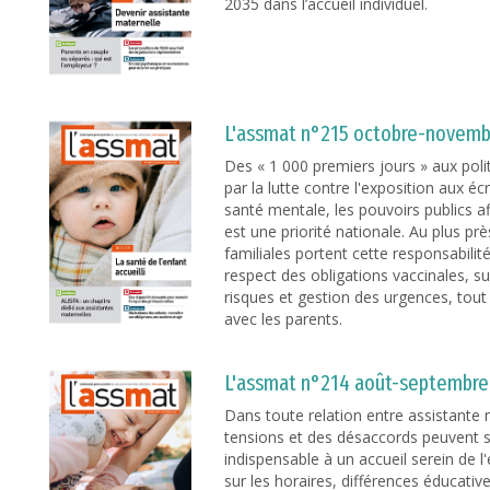
2035 dans l’accueil individuel.
L'assmat n°215 octobre-novemb
Des « 1 000 premiers jours » aux poli
par la lutte contre l'exposition aux éc
santé mentale, les pouvoirs publics af
est une priorité nationale. Au plus prè
familiales portent cette responsabilit
respect des obligations vaccinales, su
risques et gestion des urgences, to
avec les parents.
L'assmat n°214 août-septembre
Dans toute relation entre assistante
tensions et des désaccords peuvent su
indispensable à un accueil serein de 
sur les horaires, différences éducative