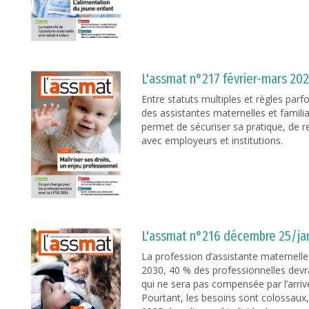
L'assmat n°217 février-mars 20
Entre statuts multiples et règles parfoi
des assistantes maternelles et famili
permet de sécuriser sa pratique, de r
avec employeurs et institutions.
L'assmat n°216 décembre 25/jan
La profession d’assistante maternelle 
2030, 40 % des professionnelles devra
qui ne sera pas compensée par l’arrivé
Pourtant, les besoins sont colossaux,