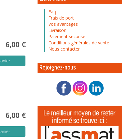
Faq
Frais de port
Vos avantages
Livraison
Paiement sécurisé
6,00 €
Conditions générales de vente
Nous contacter
anier
Rejoignez-nous
6,00 €
anier