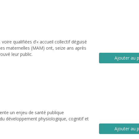
ire qualifiées d’« accueil collectif déguisé
ntes maternelles (MAM) ont, seize ans après
ouvé leur public.
Ajouter au p
sente un enjeu de santé publique
 du développement physiologique, cognitif et
Ajouter au p