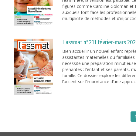
réaffirmée, la tension est palpable. L
figures comme Caroline Goldman et H
auxquels font face les professionnell
multiplicité de méthodes et d’injoncti
L'assmat n°211 février-mars 20
Bien accueillir un nouvel enfant repré
assistantes maternelles ou familiales
nécessite une préparation minutieuse 
prenantes : l’enfant et ses parents, ma
famille. Ce dossier explore les différ
l’accent sur l’importance d’une approc