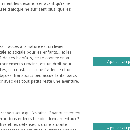
omment les désamorcer avant qu’ils ne
 le dialogue ne suffisent plus, quelles
 : l’accès à la nature est un levier
le et sociale pour les enfants… et les
à de ses bienfaits, cette connexion au
Ajouter au p
ironnements urbains, est un droit pour
lles, ce constat est une évidence et un
daptés, transports peu accueillants, parcs
ir avec des tout-petits reste une aventure.
 respectueux qui favorise l’épanouissement
 émotions et leurs besoins fondamentaux ?
itive et les défenseurs d’une autorité
Ajouter au p