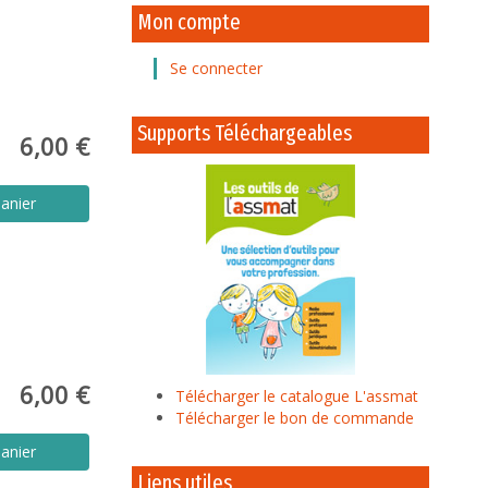
Mon compte
Se connecter
Supports Téléchargeables
6,00 €
anier
6,00 €
Télécharger le catalogue L'assmat
Télécharger le bon de commande
anier
Liens utiles