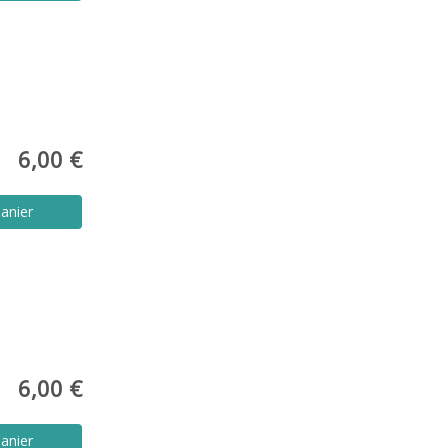
6,00 €
anier
6,00 €
anier