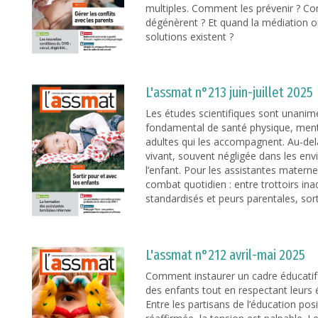
multiples. Comment les prévenir ? C
dégénèrent ? Et quand la médiation ou
solutions existent ?
L'assmat n°213 juin-juillet 2025
Les études scientifiques sont unanimes
fondamental de santé physique, menta
adultes qui les accompagnent. Au-del
vivant, souvent négligée dans les env
l’enfant. Pour les assistantes materne
combat quotidien : entre trottoirs ina
standardisés et peurs parentales, sort
L'assmat n°212 avril-mai 2025
Comment instaurer un cadre éducatif
des enfants tout en respectant leurs
Entre les partisans de l’éducation pos