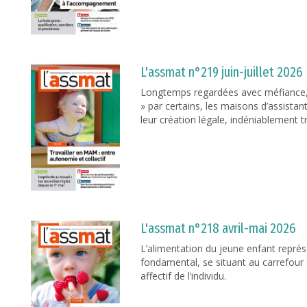
L'assmat n°219 juin-juillet 2026
Longtemps regardées avec méfiance, vo
» par certains, les maisons d’assista
leur création légale, indéniablement tr
L'assmat n°218 avril-mai 2026
L’alimentation du jeune enfant repré
fondamental, se situant au carrefour
affectif de l’individu.